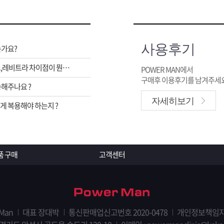
사용후기
는가요?
비아그라,시알리스,레비트라 차이점이 뭔가요 ?
POWER MAN에서
구매후 이용후기를 남겨주세요
해주나요 ?
자세히보기
 복용해야 하는지 ?
품 구매
고객센터
 Man
대표 장대박
통신판매업신고번호 2020-0478
개인정보책임자