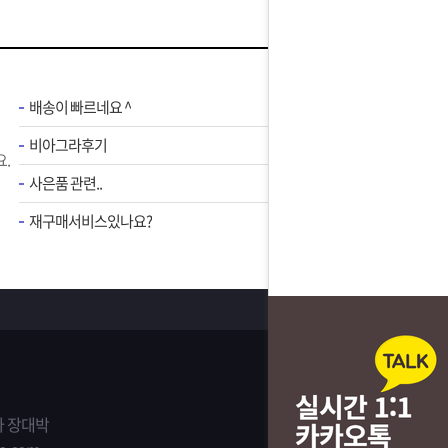
배송이 빠르네요 ^
비아그라후기
.
사은품 관련..
재구매서비스있나요?
 장대박