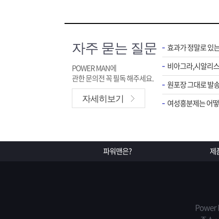
자주 묻는 질문
효과가 정말로 있
POWER MAN에
관한 문의전 꼭 필독 해주세요.
원포장 그대로 발송
자세히보기
여성흥분제는 어떻게
파워맨은?
제
Power