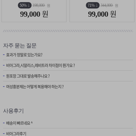
50%
71%
198,000
344,000
원
원
원
원
99,000
99,000
자주 묻는 질문
효과가 정말로 있는가요?
비아그라,시알리스,레비트라 차이점이 뭔가요 ?
원포장 그대로 발송해주나요 ?
여성흥분제는 어떻게 복용해야 하는지 ?
사용후기
배송이 빠르네요 ^
비아그라후기