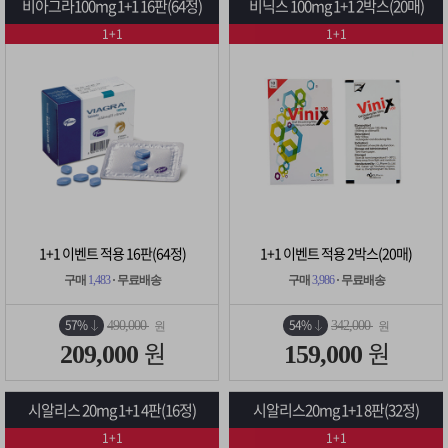
비아그라100mg 1+1 16판(64정)
비닉스 100mg 1+1 2박스(20매)
1+1
1+1
1+1 이벤트 적용 16판(64정)
1+1 이벤트 적용 2박스(20매)
구매
1,483
· 무료배송
구매
3,986
· 무료배송
57%
54%
490,000
342,000
원
원
원
원
209,000
159,000
시알리스 20mg 1+1 4판(16정)
시알리스20mg 1+1 8판(32정)
1+1
1+1