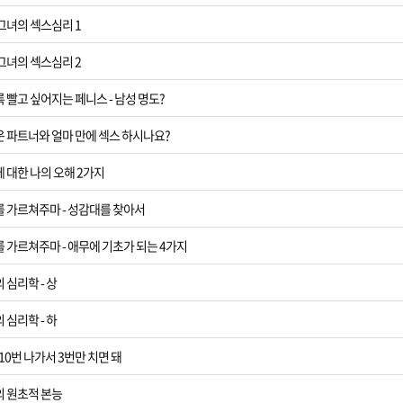
 그녀의 섹스심리 1
 그녀의 섹스심리 2
록 빨고 싶어지는 페니스 - 남성 명도?
운 파트너와 얼마 만에 섹스 하시나요?
에 대한 나의 오해 2가지
를 가르쳐주마 - 성감대를 찾아서
를 가르쳐주마 - 애무에 기초가 되는 4가지
 심리학 - 상
 심리학 - 하
 10번 나가서 3번만 치면 돼
의 원초적 본능