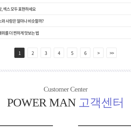
랑, 섹스 모두 표현하세요
섹스와 사랑은 얼마나 비슷할까?
배위를 더 찐하게 맛보는 법
1
2
3
4
5
6
>
>>
Customer Center
POWER MAN
고객센터