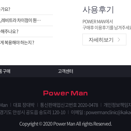
사용후기
는가요?
비아그라,시알리스,레비트라 차이점이 뭔가요 ?
POWER MAN에서
구매후 이용후기를 남겨주세요
해주나요 ?
자세히보기
 복용해야 하는지 ?
품 구매
고객센터
 Man
대표 장대박
통신판매업신고번호 2020-0478
개인정보책임자
 경기도 안성시 공도읍 숭도리 120-10
이메일 :
powermanclinic@kaka
Copyright © 2020 Power Man All rights Reserved.