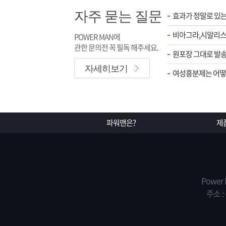
자주 묻는 질문
효과가 정말로 있
POWER MAN에
관한 문의전 꼭 필독 해주세요.
원포장 그대로 발송
자세히보기
여성흥분제는 어떻게
파워맨은?
제
Power
주소 :