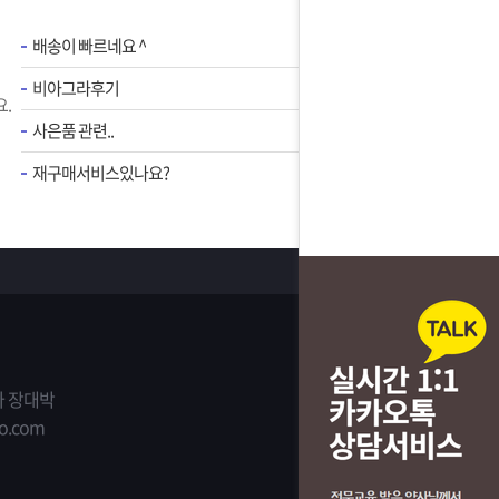
배송이 빠르네요 ^
비아그라후기
.
사은품 관련..
재구매서비스있나요?
 장대박
o.com