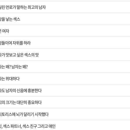
마릴린 먼로가 말하는 최고의 남자
랑을 낳는 섹스
운 여자
여성들이여 자위를 하라
자가 맛보고 싶은 섹스의 맛
자는 왜? 남자는 왜?
여자는 위대하다
여자도 남자의 신음에 흥분한다
자지의 크기는 대단히 중요하다
클리토리스에 뇌가 달리기 시작했다
잇, 섹스 파트너, 섹스 친구 그리고 애인