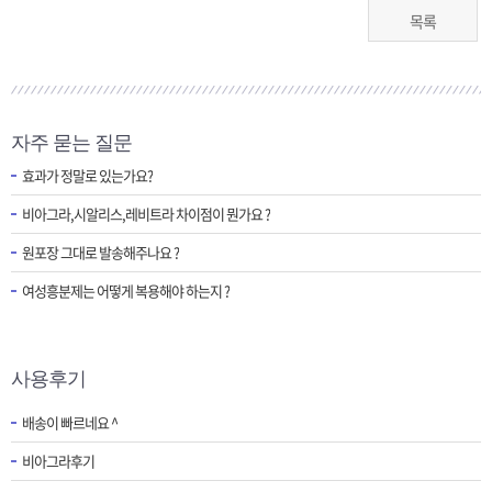
목록
자주 묻는 질문
효과가 정말로 있는가요?
비아그라,시알리스,레비트라 차이점이 뭔가요 ?
원포장 그대로 발송해주나요 ?
여성흥분제는 어떻게 복용해야 하는지 ?
사용후기
배송이 빠르네요 ^
비아그라후기