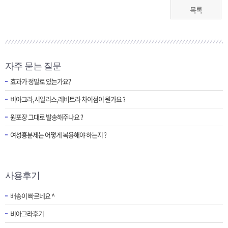
목록
자주 묻는 질문
효과가 정말로 있는가요?
비아그라,시알리스,레비트라 차이점이 뭔가요 ?
원포장 그대로 발송해주나요 ?
여성흥분제는 어떻게 복용해야 하는지 ?
사용후기
배송이 빠르네요 ^
비아그라후기