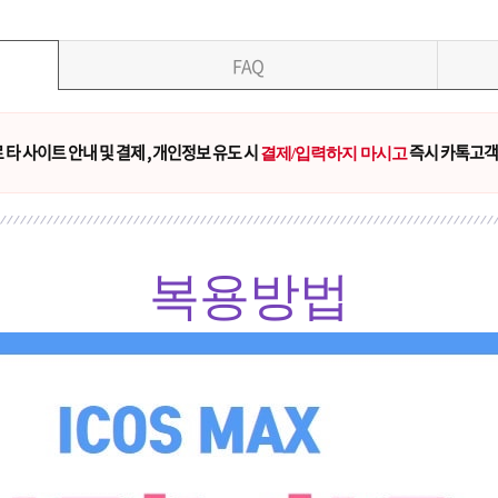
FAQ
타 사이트 안내 및 결제 , 개인정보 유도 시
즉시 카톡고객
결제/입력하지 마시고
복용방법