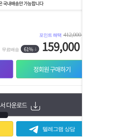
은 국내배송만 가능합니다
412,000
포인트 해택
원
159,000
원
61%
무료배송
정회원 구매하기
서 다운로드
텔레그램 상담