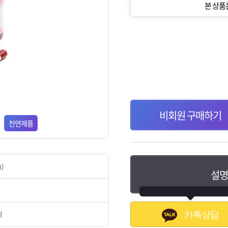
본 상품
비회원 구매하기
천연제품
)
설명
약
카톡상담