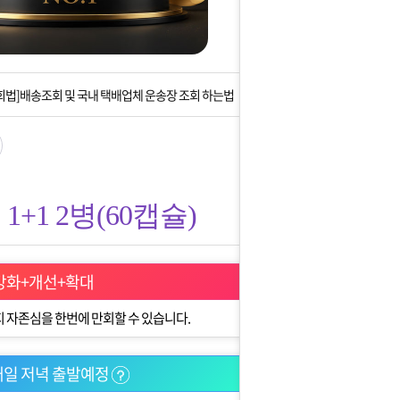
는 상황을 대비해 꼭 입금후 고객센터 연락바랍니다.
]설 연휴 배송 및 휴무 안내
회법]배송조회 및 국내 택배업체 운송장 조회 하는법
아이폰 고객 앱설치 가능합니다.
 안내] 집 밖에 주소로 택배 받기
+1 2병(60캡슐)
는 상황을 대비해 꼭 입금후 고객센터 연락바랍니다.
]설 연휴 배송 및 휴무 안내
강화+개선+확대
 자존심을 한번에 만회할 수 있습니다.
일 저녁 출발예정