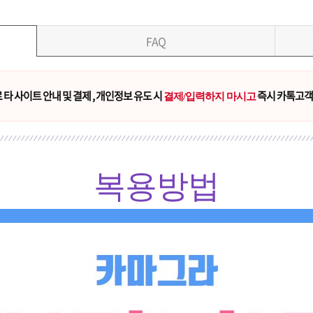
FAQ
타 사이트 안내 및 결제 , 개인정보 유도 시
즉시 카톡고객
결제/입력하지 마시고
복용방법