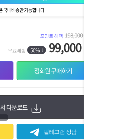
은 국내배송만 가능합니다
198,000
포인트 해택
원
99,000
원
50%
무료배송
정회원 구매하기
서 다운로드
텔레그램 상담