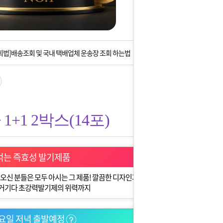
는 상황을 대비해 꼭 입금후 고객센터 연락바랍니다.
]설 연휴 배송 및 휴무 안내
회법]배송조회 및 국내 택배업체 운송장 조회 하는법
아이폰 고객 앱설치 가능합니다.
 안내] 집 밖에 주소로 택배 받기
+1 2박스(14포)
는 상황을 대비해 꼭 입금후 고객센터 연락바랍니다.
]설 연휴 배송 및 휴무 안내
먹는 즉효성 발기제품
오신 분들은 모두 아시는 그 제품! 깔끔한 디자인과
 거기다 초강력발기제의 위력까지
요일 저녁 출발예정