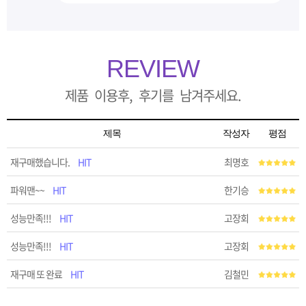
REVIEW
제품 이용후, 후기를 남겨주세요.
제목
작성자
평점
재구매했습니다.
HIT
최명호
파워맨~~
HIT
한기승
성능만족!!!
HIT
고장회
성능만족!!!
HIT
고장회
재구매 또 완료
HIT
김철민