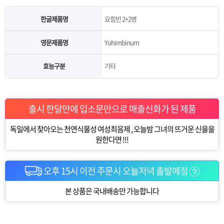
한글제품명
요힘빈 2+2병
영문제품명
Yohimbinum
효능구분
기타
출시 한달만에 입소문만으로 매출신화가 된 제품
독일에서 찾아오는 천연식물성 여성최음제 , 오늘밤 그녀의 뜨거운 신을을
원한다면 !!!
오후 15시 이전 주문시 오늘저녁 출발예정
본 상품은 국내배송만 가능합니다