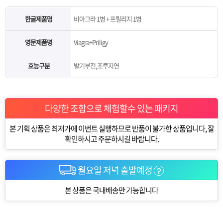
한글제품명
비아그라 1병 + 프릴리지 1병
영문제품명
Viagra+Priligy
효능구분
발기부전,조루지연
다양한 조합으로 체험할수 있는 패키지
본 기획 상품은 최저가에 이번트 실행하므로 반품이 불가한 상품입니다, 잘
확인하시고 주문하시길 바랍니다.
월요일 저녁 출발예정
본 상품은 국내배송만 가능합니다