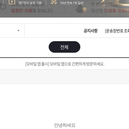
입금확인이 안되
[2026구정 연휴
공지사항
[운송장번호 조
[ios앱 오픈]
전체
[무인택배함 이용
[모바일 앱 출시] 모바일 앱으로 간편하게 방문하세요.
입금확인이 안되
[2026구정 연휴
안녕하세요