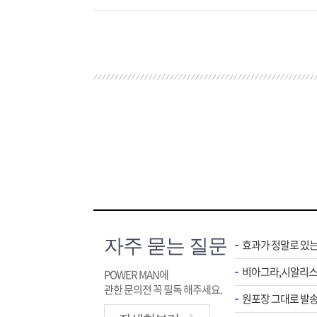
자주 묻는 질문
효과가 정말로 있
POWER MAN에
관한 문의전 꼭 필독 해주세요.
원포장 그대로 발송