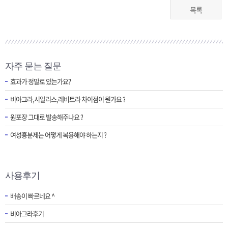
목록
자주 묻는 질문
효과가 정말로 있는가요?
비아그라,시알리스,레비트라 차이점이 뭔가요 ?
원포장 그대로 발송해주나요 ?
여성흥분제는 어떻게 복용해야 하는지 ?
사용후기
배송이 빠르네요 ^
비아그라후기