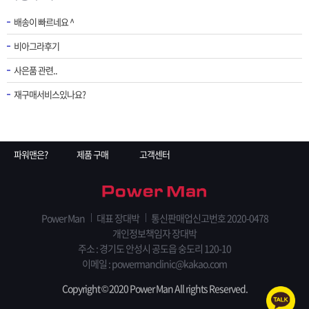
배송이 빠르네요 ^
비아그라후기
사은품 관련..
재구매서비스있나요?
파워맨은?
제품 구매
고객센터
Power Man
대표 장대박
통신판매업신고번호 2020-0478
개인정보책임자 장대박
주소 : 경기도 안성시 공도읍 숭도리 120-10
이메일 :
powermanclinic@kakao.com
Copyright © 2020 Power Man All rights Reserved.