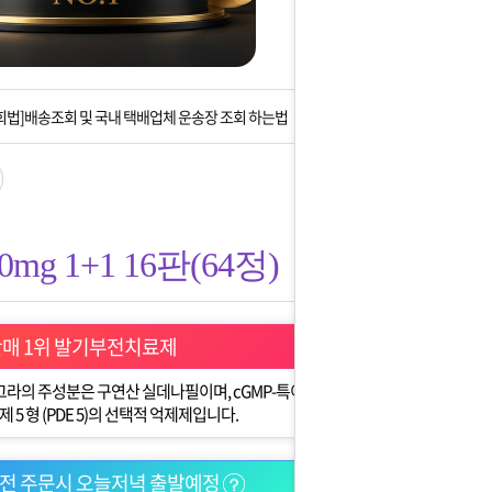
는 상황을 대비해 꼭 입금후 고객센터 연락바랍니다.
]설 연휴 배송 및 휴무 안내
회법]배송조회 및 국내 택배업체 운송장 조회 하는법
아이폰 고객 앱설치 가능합니다.
 안내] 집 밖에 주소로 택배 받기
g 1+1 16판(64정)
는 상황을 대비해 꼭 입금후 고객센터 연락바랍니다.
]설 연휴 배송 및 휴무 안내
판매 1위 발기부전치료제
라의 주성분은 구연산 실데나필이며, cGMP-특이
5 형 (PDE 5)의 선택적 억제제입니다.
이전 주문시 오늘저녁 출발예정