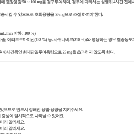
전에 권장용량 50 ∼ 100 mg을 경구투여하며, 경우에 따라서는 성행위 4시간 전
시킬 수 있으므로 초회용량을 50 mg으로 조절 하여야 한다.
in 이하 : 100 %)
나졸, 에리트로마이신(182 %) 등, 사퀴나비르(210 %))와 병용하는 경우 혈중
 48시간동안 최대단일투여용량으로 25 mg을 초과하지 않도록 한다.
 있으므로 반드시 정해진 용법·용량을 지켜주세요.
의 증상이 일시적으로 나타날 수 있어요.
 미리 알리세요.
 미리 알리세요.