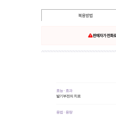
복용방법
판매자가 전화로 
효능 · 효과
발기부전의 치료
용법 · 용량