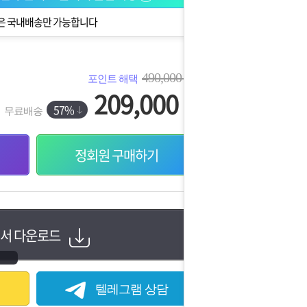
은 국내배송만 가능합니다
490,000
포인트 해택
원
209,000
원
57%
무료배송
정회원 구매하기
서 다운로드
텔레그램 상담