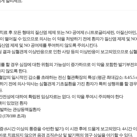
에게 알리세요.
 치료 후 모든 형태의 질산염 제제 또는 NO 공여제 (니트로글리세린, 아질산아
떨어질 수 있으므로 의사는 이 약을 처방하기 전에 환자가 질산염 제제 및 N
 질산염 제제 및 NO 공여제를 투여하지 않도록 주의시킨다.
터링 결과 심혈관계 이상반응으로 인한 사망 등의 이상반응이 보고되었으므로 심
위를 할 경우 심장에 대한 위험의 가능성이 증가하므로 이 약을 포함한 발기부전
지 않도록 한다.
압의 일시적인 감소를 초래하는 전신 혈관확장의 특성 (평균 최대감소: 8.4/5.5 
여하기 전에 의사·약사는 심혈관계 기초질환을 가진 환자가 특히 성행위를 할 
다.
 안전성에 대하여 확립된 임상자료는 없다. 이 약을 투여시 주의해야 한다
맥이 있었던 환자
 유발하는 관상동맥질환자
170/100 초과)
증 (6시간 이상의 통증을 수반한 발기) 이 시판 후에 드물게 보고되었다. 4시간 
바로 치료되지 않으면 음경 조직손상 및 발기력의 영구 상실을 야기할 수 있다.