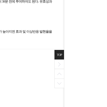
에서 30분 전에 투여하여도 된다. 유효성과
농도가 높아지면 효과 및 이상반응 발현율을
TOP