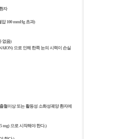
질환자
압 100 mmHg 초과)
 없음)
thy, NAION) 으로 인해 한쪽 눈의 시력이 손실
 출혈이상 또는 활동성 소화성궤양 환자에
mg) 으로 시작해야 한다.)
 한다.)